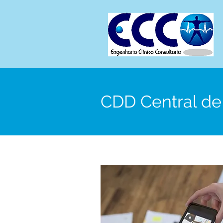
CDD Central d